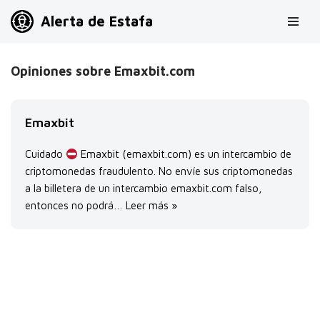
Alerta de Estafa
Saltar
al
Opiniones sobre Emaxbit.com
contenido
Emaxbit
Cuidado
Emaxbit (emaxbit.com) es un intercambio de
criptomonedas fraudulento. No envíe sus criptomonedas
a la billetera de un intercambio emaxbit.com falso,
entonces no podrá…
Leer más »