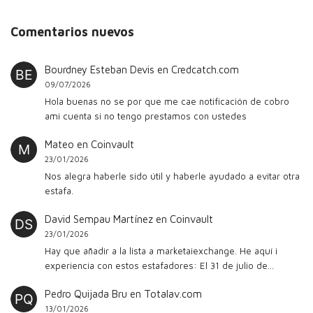
Comentarios nuevos
Bourdney Esteban Devis
en
Credcatch.com
09/07/2026
Hola buenas no se por que me cae notificación de cobro
ami cuenta si no tengo prestamos con ustedes
Mateo
en
Coinvault
23/01/2026
Nos alegra haberle sido útil y haberle ayudado a evitar otra
estafa.
David Sempau Martínez
en
Coinvault
23/01/2026
Hay que añadir a la lista a marketaiexchange. He aquí i
experiencia con estos estafadores: El 31 de julio de…
Pedro Quijada Bru
en
Totalav.com
13/01/2026