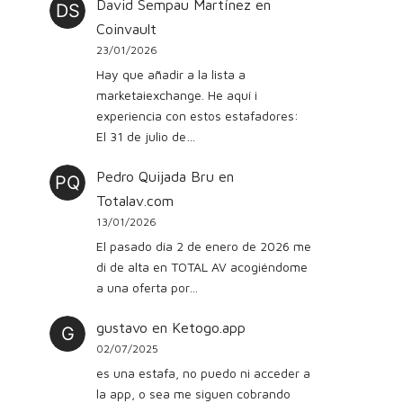
David Sempau Martínez
en
Coinvault
23/01/2026
Hay que añadir a la lista a
marketaiexchange. He aquí i
experiencia con estos estafadores:
El 31 de julio de…
Pedro Quijada Bru
en
Totalav.com
13/01/2026
El pasado día 2 de enero de 2026 me
di de alta en TOTAL AV acogiéndome
a una oferta por…
gustavo
en
Ketogo.app
02/07/2025
es una estafa, no puedo ni acceder a
la app, o sea me siguen cobrando