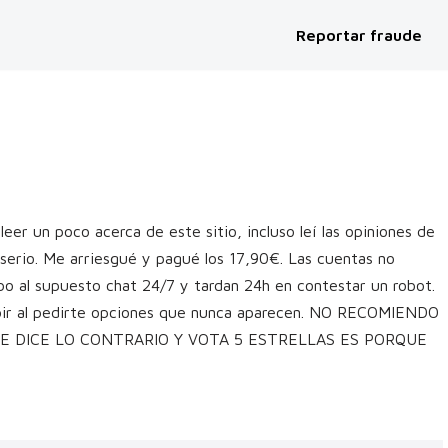
Reportar fraude
r un poco acerca de este sitio, incluso leí las opiniones de
erio. Me arriesgué y pagué los 17,90€. Las cuentas no
ibo al supuesto chat 24/7 y tardan 24h en contestar un robot.
cribir al pedirte opciones que nunca aparecen. NO RECOMIENDO
QUE DICE LO CONTRARIO Y VOTA 5 ESTRELLAS ES PORQUE