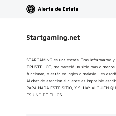
Alerta de Estafa
Saltar
al
contenido
Startgaming.net
STARGAMING es una estafa. Tras informarme y lee
TRUSTPILOT, me pareció un sitio mas o menos s
funcionan, o están en ingles o malasio. Les escr
Al chat de atención al cliente es imposible es
PARA NADA ESTE SITIO, Y SI HAY ALGUIEN 
ES UNO DE ELLOS.