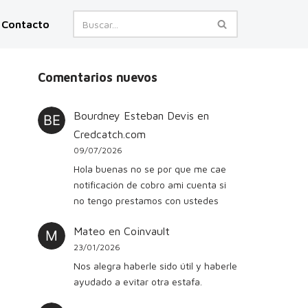
Contacto
Comentarios nuevos
Bourdney Esteban Devis
en
Credcatch.com
09/07/2026
Hola buenas no se por que me cae
notificación de cobro ami cuenta si
no tengo prestamos con ustedes
Mateo
en
Coinvault
23/01/2026
Nos alegra haberle sido útil y haberle
ayudado a evitar otra estafa.