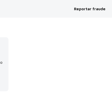
Reportar fraude
No