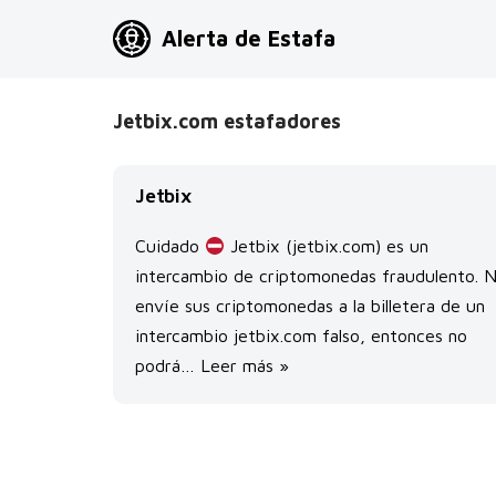
Alerta de Estafa
Saltar
al
Jetbix.com estafadores
contenido
Jetbix
Cuidado
Jetbix (jetbix.com) es un
intercambio de criptomonedas fraudulento. 
envíe sus criptomonedas a la billetera de un
intercambio jetbix.com falso, entonces no
podrá…
Leer más »