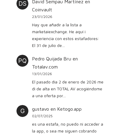
David Sempau Martínez
en
Coinvault
23/01/2026
Hay que añadir a la lista a
marketaiexchange. He aquí i
experiencia con estos estafadores:
El 31 de julio de…
Pedro Quijada Bru
en
Totalav.com
13/01/2026
El pasado día 2 de enero de 2026 me
di de alta en TOTAL AV acogiéndome
a una oferta por…
gustavo
en
Ketogo.app
02/07/2025
es una estafa, no puedo ni acceder a
la app, o sea me siguen cobrando