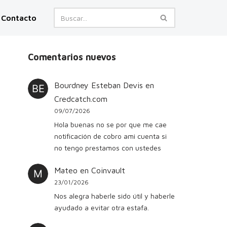
Contacto
Comentarios nuevos
Bourdney Esteban Devis
en
Credcatch.com
09/07/2026
Hola buenas no se por que me cae
notificación de cobro ami cuenta si
no tengo prestamos con ustedes
Mateo
en
Coinvault
23/01/2026
Nos alegra haberle sido útil y haberle
ayudado a evitar otra estafa.