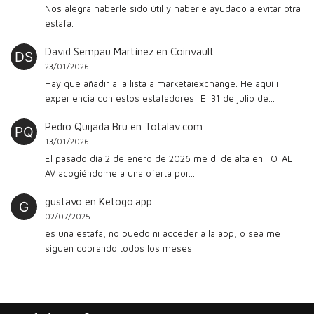
Nos alegra haberle sido útil y haberle ayudado a evitar otra
estafa.
David Sempau Martínez
en
Coinvault
23/01/2026
Hay que añadir a la lista a marketaiexchange. He aquí i
experiencia con estos estafadores: El 31 de julio de…
Pedro Quijada Bru
en
Totalav.com
13/01/2026
El pasado día 2 de enero de 2026 me di de alta en TOTAL
AV acogiéndome a una oferta por…
gustavo
en
Ketogo.app
02/07/2025
es una estafa, no puedo ni acceder a la app, o sea me
siguen cobrando todos los meses