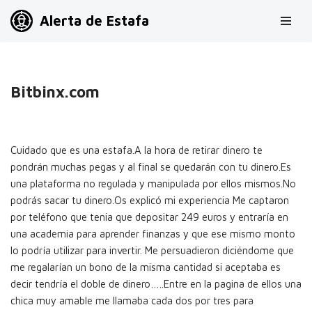
Alerta de Estafa
Saltar
al
contenido
Bitbinx.com
Cuidado que es una estafa.A la hora de retirar dinero te
pondrán muchas pegas y al final se quedarán con tu dinero.Es
una plataforma no regulada y manipulada por ellos mismos.No
podrás sacar tu dinero.Os explicó mi experiencia Me captaron
por teléfono que tenia que depositar 249 euros y entraría en
una academia para aprender finanzas y que ese mismo monto
lo podría utilizar para invertir. Me persuadieron diciéndome que
me regalarían un bono de la misma cantidad si aceptaba es
decir tendría el doble de dinero…..Entre en la pagina de ellos una
chica muy amable me llamaba cada dos por tres para