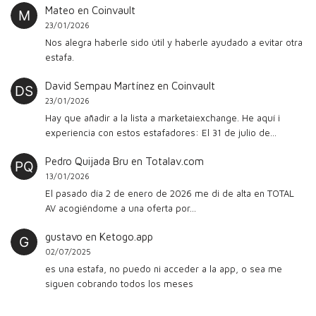
Mateo
en
Coinvault
23/01/2026
Nos alegra haberle sido útil y haberle ayudado a evitar otra
estafa.
David Sempau Martínez
en
Coinvault
23/01/2026
Hay que añadir a la lista a marketaiexchange. He aquí i
experiencia con estos estafadores: El 31 de julio de…
Pedro Quijada Bru
en
Totalav.com
13/01/2026
El pasado día 2 de enero de 2026 me di de alta en TOTAL
AV acogiéndome a una oferta por…
gustavo
en
Ketogo.app
02/07/2025
es una estafa, no puedo ni acceder a la app, o sea me
siguen cobrando todos los meses