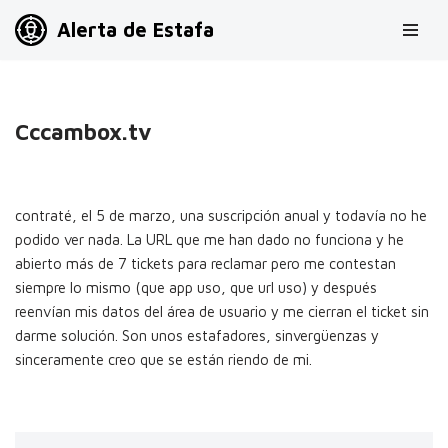
Alerta de Estafa
Saltar
al
contenido
Cccambox.tv
contraté, el 5 de marzo, una suscripción anual y todavía no he
podido ver nada. La URL que me han dado no funciona y he
abierto más de 7 tickets para reclamar pero me contestan
siempre lo mismo (que app uso, que url uso) y después
reenvían mis datos del área de usuario y me cierran el ticket sin
darme solución. Son unos estafadores, sinvergüenzas y
sinceramente creo que se están riendo de mi.