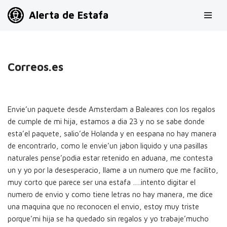
Alerta de Estafa
Saltar
al
contenido
Correos.es
Envie’un paquete desde Amsterdam a Baleares con los regalos
de cumple de mi hija, estamos a dia 23 y no se sabe donde
esta’el paquete, salio’de Holanda y en eespana no hay manera
de encontrarlo, como le envie’un jabon liquido y una pasillas
naturales pense’podia estar retenido en aduana, me contesta
un y yo por la desesperacio, llame a un numero que me facilito,
muy corto que parece ser una estafa ….intento digitar el
numero de envio y como tiene letras no hay manera, me dice
una maquina que no reconocen el envio, estoy muy triste
porque’mi hija se ha quedado sin regalos y yo trabaje’mucho