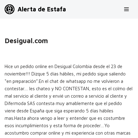
Alerta de Estafa
Saltar
al
contenido
Desigual.com
Hice un pedido online en Desigual Colombia desde el 23 de
noviembre!!! Dizque 5 días hábiles, mi pedido sigue saliendo
“en preparación”.En el chat de whatsapp no me volvieron a
contestar… les chateo y NO CONTESTAN, esto es el colmo del
mal servicio al cliente y envié un correo a servicio al cliente y
Difermoda SAS contesta muy amablemente que el pedido
viene desde España que siga esperando 5 días hábiles
mas.Hasta ahora vengo a leer y entender que es costumbre
esos incumplimientos y esta forma de proceder…Yo
acostumbro comprar online y mi experiencia con otras marcas