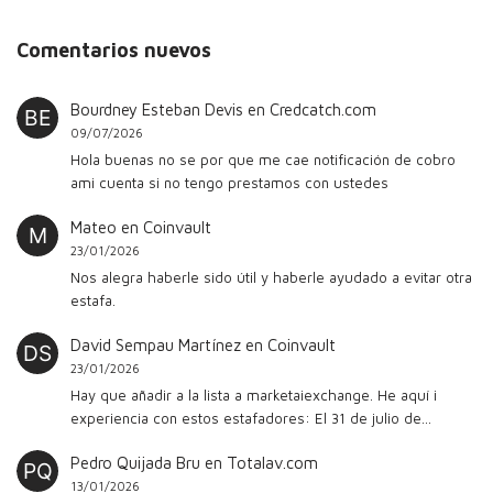
Comentarios nuevos
Bourdney Esteban Devis
en
Credcatch.com
09/07/2026
Hola buenas no se por que me cae notificación de cobro
ami cuenta si no tengo prestamos con ustedes
Mateo
en
Coinvault
23/01/2026
Nos alegra haberle sido útil y haberle ayudado a evitar otra
estafa.
David Sempau Martínez
en
Coinvault
23/01/2026
Hay que añadir a la lista a marketaiexchange. He aquí i
experiencia con estos estafadores: El 31 de julio de…
Pedro Quijada Bru
en
Totalav.com
13/01/2026