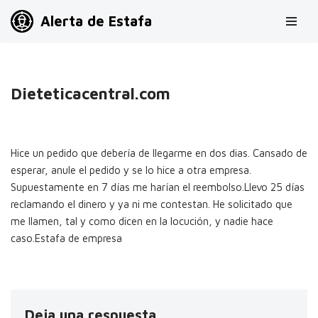
Alerta de Estafa
Saltar
al
contenido
Dieteticacentral.com
Hice un pedido que debería de llegarme en dos dias. Cansado de
esperar, anule el pedido y se lo hice a otra empresa.
Supuestamente en 7 días me harían el reembolso.Llevo 25 días
reclamando el dinero y ya ni me contestan. He solicitado que
me llamen, tal y como dicen en la locución, y nadie hace
caso.Estafa de empresa
Deja una respuesta