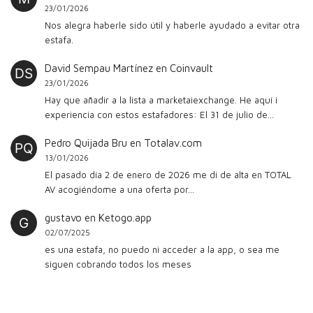
23/01/2026
Nos alegra haberle sido útil y haberle ayudado a evitar otra
estafa.
David Sempau Martínez
en
Coinvault
23/01/2026
Hay que añadir a la lista a marketaiexchange. He aquí i
experiencia con estos estafadores: El 31 de julio de…
Pedro Quijada Bru
en
Totalav.com
13/01/2026
El pasado día 2 de enero de 2026 me di de alta en TOTAL
AV acogiéndome a una oferta por…
gustavo
en
Ketogo.app
02/07/2025
es una estafa, no puedo ni acceder a la app, o sea me
siguen cobrando todos los meses