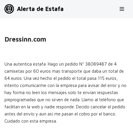
Alerta de Estafa
Saltar
al
contenido
Dressinn.com
Una autentica estafa. Hago un pedido Nº 38089487 de 4
camisetas por 60 euros mas transporte que daba un total de
64 euros. Una vez hecho el pedido el total pasa 115 euros,
intento comunicarme con la empresa para avisar del error y no
hay forma no leen los mensajes solo te envían respuestas
preprogramadas que no sirven de nada. Llamo al teléfono que
facilitan en la web y nadie responde. Decido cancelar el pedido
antes del envío y aun así me pasan el cobro por el banco.
Cuidado con esta empresa.