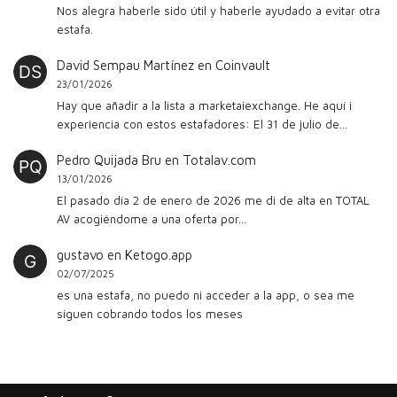
Nos alegra haberle sido útil y haberle ayudado a evitar otra
estafa.
David Sempau Martínez
en
Coinvault
23/01/2026
Hay que añadir a la lista a marketaiexchange. He aquí i
experiencia con estos estafadores: El 31 de julio de…
Pedro Quijada Bru
en
Totalav.com
13/01/2026
El pasado día 2 de enero de 2026 me di de alta en TOTAL
AV acogiéndome a una oferta por…
gustavo
en
Ketogo.app
02/07/2025
es una estafa, no puedo ni acceder a la app, o sea me
siguen cobrando todos los meses