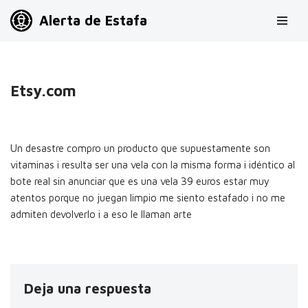
Alerta de Estafa
Saltar
al
contenido
Etsy.com
Un desastre compro un producto que supuestamente son
vitaminas i resulta ser una vela con la misma forma i idéntico al
bote real sin anunciar que es una vela 39 euros estar muy
atentos porque no juegan limpio me siento estafado i no me
admiten devolverlo i a eso le llaman arte
Deja una respuesta