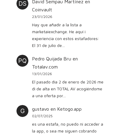
David Sempau Martínez
en
Coinvault
23/01/2026
Hay que añadir a la lista a
marketaiexchange. He aquí i
experiencia con estos estafadores:
El 31 de julio de…
Pedro Quijada Bru
en
Totalav.com
13/01/2026
El pasado día 2 de enero de 2026 me
di de alta en TOTAL AV acogiéndome
a una oferta por…
gustavo
en
Ketogo.app
02/07/2025
es una estafa, no puedo ni acceder a
la app, o sea me siguen cobrando