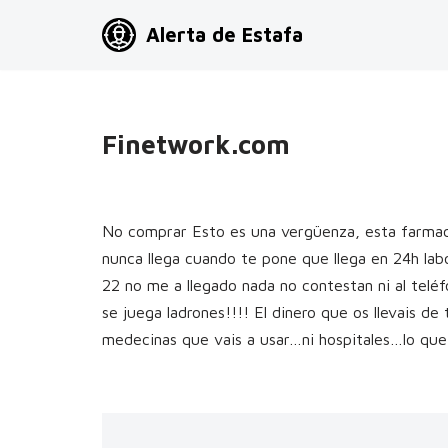
Alerta de Estafa
Saltar
al
contenido
Finetwork.com
No comprar Esto es una vergüenza, esta farmac
nunca llega cuando te pone que llega en 24h lab
22 no me a llegado nada no contestan ni al teléf
se juega ladrones!!!! El dinero que os llevais de
medecinas que vais a usar…ni hospitales…lo que n