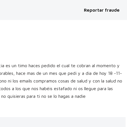
Reportar fraude
ia es un timo haces pedido el cual te cobran al momento y
orables, hace mas de un mes que pedi y a dia de hoy 18 -11-
ono ni los emails compramos cosas de salud y con la salud no
 todos a los que nos habéis estafado ni os llegue para las
o quisieras para ti no se lo hagas a nadie