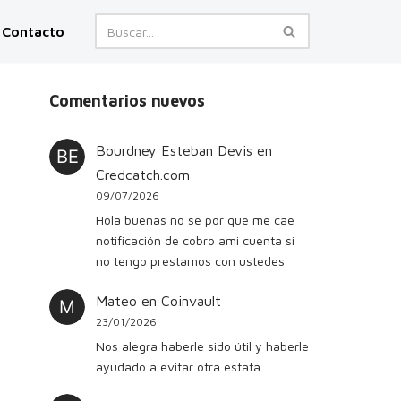
Contacto
Comentarios nuevos
Bourdney Esteban Devis
en
Credcatch.com
09/07/2026
Hola buenas no se por que me cae
notificación de cobro ami cuenta si
no tengo prestamos con ustedes
Mateo
en
Coinvault
23/01/2026
Nos alegra haberle sido útil y haberle
ayudado a evitar otra estafa.