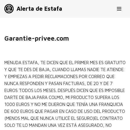
Alerta de Estafa
Saltar
al
contenido
Garantie-privee.com
MENUDA ESTAFA, TE DICEN QUE EL PRIMER MES ES GRATUITO
Y QUE TE DES DE BAJA, CUANDO LLAMAS NADIE TE ATIENDE
Y EMPIEZAS A PEDIR RECLAMACIONES POR CORREO QUE
NUNCA RESPONDEN Y PASAN FACTURAS, DE 20 Y DE 7
EUROS TODOS LOS MESES. DESPUÉS DICEN QUE ES IMPOSIBLE
DARTE DE BAJA.PARA COLMO, MI PRODUCTO SUPERA LOS
1000 EUROS Y NO ME DIJERON QUE TENÍA UNA FRANQUICIA
DE 600 EUROS QUE PAGAR EN CASO DE USO DEL PRODUCTO
(MENOS MAL QUE NUNCA UTILICÉ EL SEGURO)EL CONTRATO
SOLO TE LO MANDAN UNA VEZ ESTÁ ASEGURADO, NO