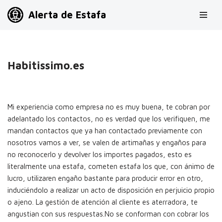
Alerta de Estafa
Saltar
al
contenido
Habitissimo.es
Mi experiencia como empresa no es muy buena, te cobran por
adelantado los contactos, no es verdad que los verifiquen, me
mandan contactos que ya han contactado previamente con
nosotros vamos a ver, se valen de artimañas y engaños para
no reconocerlo y devolver los importes pagados, esto es
literalmente una estafa, cometen estafa los que, con ánimo de
lucro, utilizaren engaño bastante para producir error en otro,
induciéndolo a realizar un acto de disposición en perjuicio propio
o ajeno. La gestión de atención al cliente es aterradora, te
angustian con sus respuestas.No se conforman con cobrar los