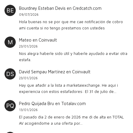
Bourdney Esteban Devis
en
Credcatch.com
09/07/2026
Hola buenas no se por que me cae notificación de cobro
ami cuenta si no tengo prestamos con ustedes
Mateo
en
Coinvault
23/01/2026
Nos alegra haberle sido útil y haberle ayudado a evitar otra
estafa.
David Sempau Martínez
en
Coinvault
23/01/2026
Hay que añadir a la lista a marketaiexchange. He aquí i
experiencia con estos estafadores: El 31 de julio de…
Pedro Quijada Bru
en
Totalav.com
13/01/2026
El pasado día 2 de enero de 2026 me di de alta en TOTAL
AV acogiéndome a una oferta por…