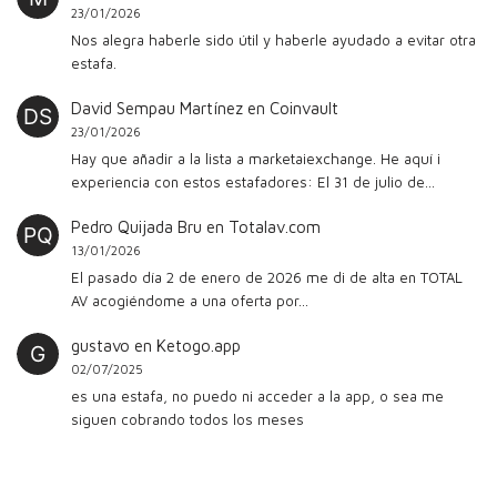
23/01/2026
Nos alegra haberle sido útil y haberle ayudado a evitar otra
estafa.
David Sempau Martínez
en
Coinvault
23/01/2026
Hay que añadir a la lista a marketaiexchange. He aquí i
experiencia con estos estafadores: El 31 de julio de…
Pedro Quijada Bru
en
Totalav.com
13/01/2026
El pasado día 2 de enero de 2026 me di de alta en TOTAL
AV acogiéndome a una oferta por…
gustavo
en
Ketogo.app
02/07/2025
es una estafa, no puedo ni acceder a la app, o sea me
siguen cobrando todos los meses