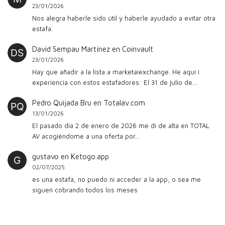
23/01/2026
Nos alegra haberle sido útil y haberle ayudado a evitar otra
estafa.
David Sempau Martínez
en
Coinvault
23/01/2026
Hay que añadir a la lista a marketaiexchange. He aquí i
experiencia con estos estafadores: El 31 de julio de…
Pedro Quijada Bru
en
Totalav.com
13/01/2026
El pasado día 2 de enero de 2026 me di de alta en TOTAL
AV acogiéndome a una oferta por…
gustavo
en
Ketogo.app
02/07/2025
es una estafa, no puedo ni acceder a la app, o sea me
siguen cobrando todos los meses