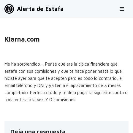
Alerta de Estafa
Saltar
al
contenido
Klarna.com
Me ha sorprendido… Pensé que era la típica financiera que
estafa con sus comisiones y que te hace poner hasta lo que
hiciste ayer para que te acepten pero es todo lo contrario, el
email teléfono y DNI y ya tenía el aplazamiento de 3 meses
completado. Perfecto todo y te deja pagar la siguiente cuota o
toda entera a la vez. Y 0 comisiones
Deja una respuesta