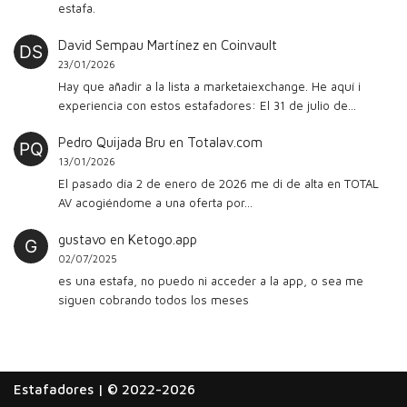
estafa.
David Sempau Martínez
en
Coinvault
23/01/2026
Hay que añadir a la lista a marketaiexchange. He aquí i
experiencia con estos estafadores: El 31 de julio de…
Pedro Quijada Bru
en
Totalav.com
13/01/2026
El pasado día 2 de enero de 2026 me di de alta en TOTAL
AV acogiéndome a una oferta por…
gustavo
en
Ketogo.app
02/07/2025
es una estafa, no puedo ni acceder a la app, o sea me
siguen cobrando todos los meses
Estafadores
| © 2022-2026