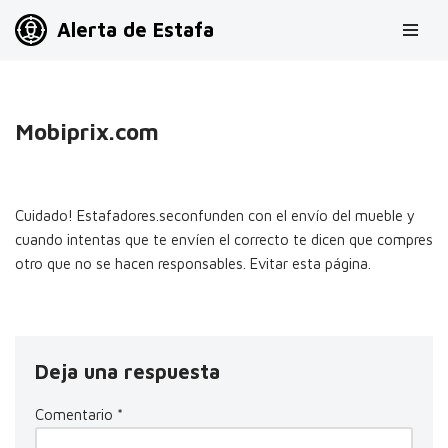
Alerta de Estafa
Saltar
al
contenido
Mobiprix.com
Cuidado! Estafadores.seconfunden con el envío del mueble y
cuando intentas que te envíen el correcto te dicen que compres
otro que no se hacen responsables. Evitar esta página.
Deja una respuesta
Comentario
*