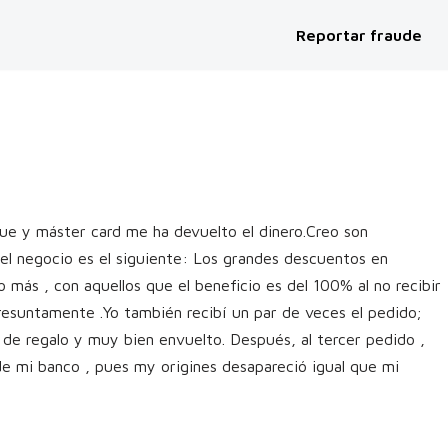
Reportar fraude
ue y máster card me ha devuelto el dinero.Creo son
el negocio es el siguiente: Los grandes descuentos en
ás , con aquellos que el beneficio es del 100% al no recibir
presuntamente .Yo también recibí un par de veces el pedido;
 de regalo y muy bien envuelto. Después, al tercer pedido ,
de mi banco , pues my origines desapareció igual que mi