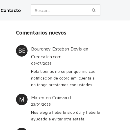
Contacto
Comentarios nuevos
Bourdney Esteban Devis
en
Credcatch.com
09/07/2026
Hola buenas no se por que me cae
notificación de cobro ami cuenta si
no tengo prestamos con ustedes
Mateo
en
Coinvault
23/01/2026
Nos alegra haberle sido útil y haberle
ayudado a evitar otra estafa.