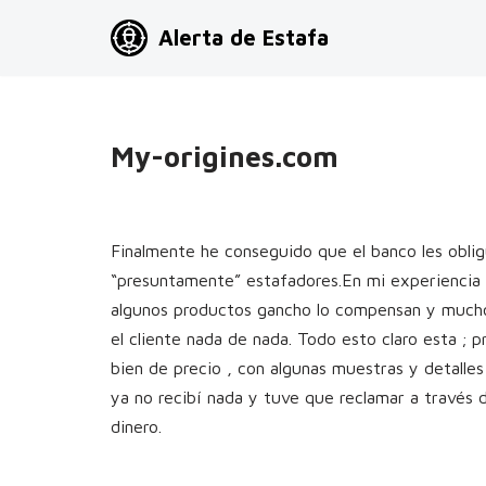
Alerta de Estafa
Saltar
al
contenido
My-origines.com
Finalmente he conseguido que el banco les oblig
“presuntamente” estafadores.En mi experiencia 
algunos productos gancho lo compensan y mucho m
el cliente nada de nada. Todo esto claro esta ; 
bien de precio , con algunas muestras y detalles
ya no recibí nada y tuve que reclamar a través 
dinero.