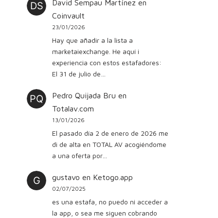
David Sempau Martínez
en
Coinvault
23/01/2026
Hay que añadir a la lista a
marketaiexchange. He aquí i
experiencia con estos estafadores:
El 31 de julio de…
Pedro Quijada Bru
en
Totalav.com
13/01/2026
El pasado día 2 de enero de 2026 me
di de alta en TOTAL AV acogiéndome
a una oferta por…
gustavo
en
Ketogo.app
02/07/2025
es una estafa, no puedo ni acceder a
la app, o sea me siguen cobrando