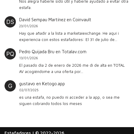
Nos alegra haberle sido útil y haberle ayudado a evitar otra
estafa.
David Sempau Martínez
en
Coinvault
23/01/2026
Hay que añadir a la lista a marketaiexchange. He aquí i
experiencia con estos estafadores: El 31 de julio de…
Pedro Quijada Bru
en
Totalav.com
13/01/2026
El pasado día 2 de enero de 2026 me di de alta en TOTAL
AV acogiéndome a una oferta por…
gustavo
en
Ketogo.app
02/07/2025
es una estafa, no puedo ni acceder a la app, o sea me
siguen cobrando todos los meses
Estafadores
| © 2022-2026