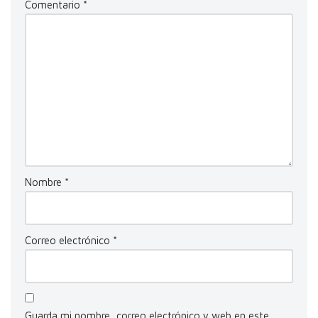
Comentario
*
Nombre
*
Correo electrónico
*
Guarda mi nombre, correo electrónico y web en este