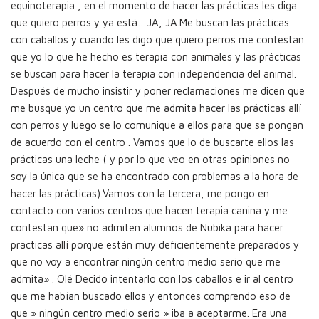
equinoterapia , en el momento de hacer las prácticas les diga
que quiero perros y ya está…JA, JA.Me buscan las prácticas
con caballos y cuando les digo que quiero perros me contestan
que yo lo que he hecho es terapia con animales y las prácticas
se buscan para hacer la terapia con independencia del animal.
Después de mucho insistir y poner reclamaciones me dicen que
me busque yo un centro que me admita hacer las prácticas allí
con perros y luego se lo comunique a ellos para que se pongan
de acuerdo con el centro . Vamos que lo de buscarte ellos las
prácticas una leche ( y por lo que veo en otras opiniones no
soy la única que se ha encontrado con problemas a la hora de
hacer las prácticas).Vamos con la tercera, me pongo en
contacto con varios centros que hacen terapia canina y me
contestan que» no admiten alumnos de Nubika para hacer
prácticas allí porque están muy deficientemente preparados y
que no voy a encontrar ningún centro medio serio que me
admita» . Olé Decido intentarlo con los caballos e ir al centro
que me habían buscado ellos y entonces comprendo eso de
que » ningún centro medio serio » iba a aceptarme. Era una