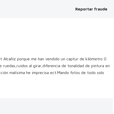
Reportar fraude
t Alcañiz porque me han vendido un captur de kilómetro 0
ruedas,ruidos al girar,diferencia de tonalidad de pintura en
ucción malísima he imprecisa ect.Mando fotos de todo solo