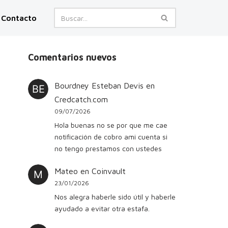
Contacto
Comentarios nuevos
Bourdney Esteban Devis
en
Credcatch.com
09/07/2026
Hola buenas no se por que me cae
notificación de cobro ami cuenta si
no tengo prestamos con ustedes
Mateo
en
Coinvault
23/01/2026
Nos alegra haberle sido útil y haberle
ayudado a evitar otra estafa.