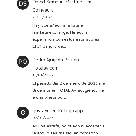
David Sempau Martínez
en
Coinvault
23/01/2026
Hay que añadir a la lista a
marketaiexchange. He aquí i
experiencia con estos estafadores:
El 31 de julio de…
Pedro Quijada Bru
en
Totalav.com
13/01/2026
El pasado día 2 de enero de 2026 me
di de alta en TOTAL AV acogiéndome
a una oferta por…
gustavo
en
Ketogo.app
02/07/2025
es una estafa, no puedo ni acceder a
la app, o sea me siguen cobrando