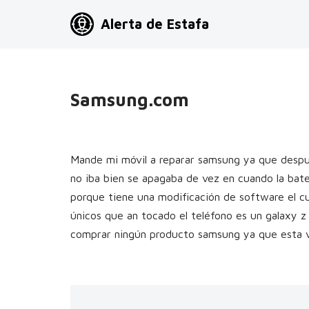
Alerta de Estafa
Saltar
al
contenido
Samsung.com
Mande mi móvil a reparar samsung ya que despu
no iba bien se apagaba de vez en cuando la bate
porque tiene una modificación de software el cual
únicos que an tocado el teléfono es un galaxy z 
comprar ningún producto samsung ya que esta vi