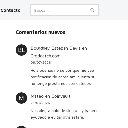
Contacto
Comentarios nuevos
Bourdney Esteban Devis
en
Credcatch.com
09/07/2026
Hola buenas no se por que me cae
notificación de cobro ami cuenta si
no tengo prestamos con ustedes
Mateo
en
Coinvault
23/01/2026
Nos alegra haberle sido útil y haberle
ayudado a evitar otra estafa.