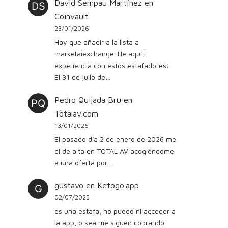
David Sempau Martínez
en
Coinvault
23/01/2026
Hay que añadir a la lista a
marketaiexchange. He aquí i
experiencia con estos estafadores:
El 31 de julio de…
Pedro Quijada Bru
en
Totalav.com
13/01/2026
El pasado día 2 de enero de 2026 me
di de alta en TOTAL AV acogiéndome
a una oferta por…
gustavo
en
Ketogo.app
02/07/2025
es una estafa, no puedo ni acceder a
la app, o sea me siguen cobrando