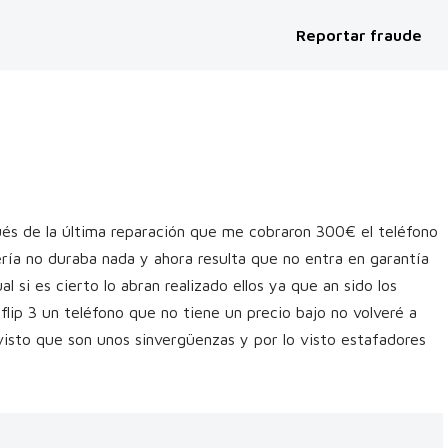
Reportar fraude
és de la última reparación que me cobraron 300€ el teléfono
ría no duraba nada y ahora resulta que no entra en garantía
 si es cierto lo abran realizado ellos ya que an sido los
flip 3 un teléfono que no tiene un precio bajo no volveré a
sto que son unos sinvergüenzas y por lo visto estafadores