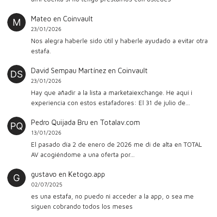
Mateo
en
Coinvault
23/01/2026
Nos alegra haberle sido útil y haberle ayudado a evitar otra
estafa.
David Sempau Martínez
en
Coinvault
23/01/2026
Hay que añadir a la lista a marketaiexchange. He aquí i
experiencia con estos estafadores: El 31 de julio de…
Pedro Quijada Bru
en
Totalav.com
13/01/2026
El pasado día 2 de enero de 2026 me di de alta en TOTAL
AV acogiéndome a una oferta por…
gustavo
en
Ketogo.app
02/07/2025
es una estafa, no puedo ni acceder a la app, o sea me
siguen cobrando todos los meses