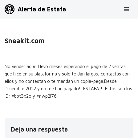
Alerta de Estafa
Saltar
al
contenido
Sneakit.com
No vender aquí! Llevo meses esperando el pago de 2 ventas
que hice en su plataforma y solo te dan largas, contactas con
ellos y no contestan o te mandan un copia-pega.Desde
Diciembre 2022 y no me han pagado!! ESTAFA!!! Estos son los
ID: #bpt3x2o y #nwp2l76
Deja una respuesta