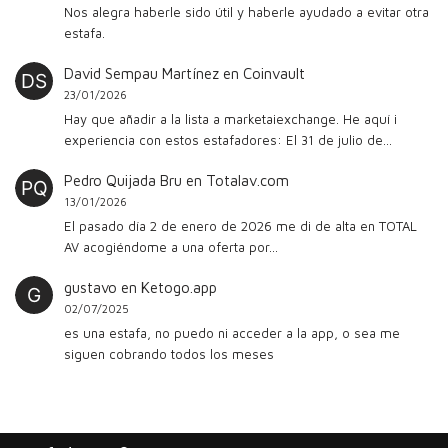
Nos alegra haberle sido útil y haberle ayudado a evitar otra
estafa.
David Sempau Martínez
en
Coinvault
23/01/2026
Hay que añadir a la lista a marketaiexchange. He aquí i
experiencia con estos estafadores: El 31 de julio de…
Pedro Quijada Bru
en
Totalav.com
13/01/2026
El pasado día 2 de enero de 2026 me di de alta en TOTAL
AV acogiéndome a una oferta por…
gustavo
en
Ketogo.app
02/07/2025
es una estafa, no puedo ni acceder a la app, o sea me
siguen cobrando todos los meses