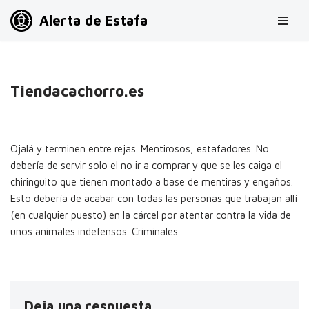
Alerta de Estafa
Saltar
al
contenido
Tiendacachorro.es
Ojalá y terminen entre rejas. Mentirosos, estafadores. No
debería de servir solo el no ir a comprar y que se les caiga el
chiringuito que tienen montado a base de mentiras y engaños.
Esto debería de acabar con todas las personas que trabajan allí
(en cualquier puesto) en la cárcel por atentar contra la vida de
unos animales indefensos. Criminales
Deja una respuesta