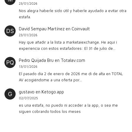
23/01/2026
Nos alegra haberle sido útil y haberle ayudado a evitar otra
estafa.
David Sempau Martínez
en
Coinvault
23/01/2026
Hay que añadir a la lista a marketaiexchange. He aquí i
experiencia con estos estafadores: El 31 de julio de…
Pedro Quijada Bru
en
Totalav.com
13/01/2026
El pasado día 2 de enero de 2026 me di de alta en TOTAL
AV acogiéndome a una oferta por…
gustavo
en
Ketogo.app
02/07/2025
es una estafa, no puedo ni acceder a la app, o sea me
siguen cobrando todos los meses