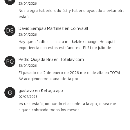
23/01/2026
Nos alegra haberle sido útil y haberle ayudado a evitar otra
estafa.
David Sempau Martínez
en
Coinvault
23/01/2026
Hay que añadir a la lista a marketaiexchange. He aquí i
experiencia con estos estafadores: El 31 de julio de…
Pedro Quijada Bru
en
Totalav.com
13/01/2026
El pasado día 2 de enero de 2026 me di de alta en TOTAL
AV acogiéndome a una oferta por…
gustavo
en
Ketogo.app
02/07/2025
es una estafa, no puedo ni acceder a la app, o sea me
siguen cobrando todos los meses