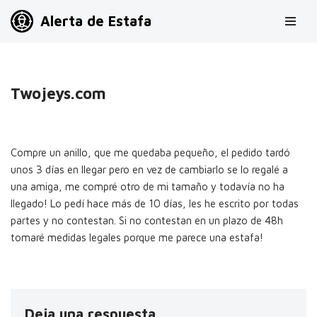
Alerta de Estafa
Saltar
al
contenido
Twojeys.com
Compre un anillo, que me quedaba pequeño, el pedido tardó
unos 3 días en llegar pero en vez de cambiarlo se lo regalé a
una amiga, me compré otro de mi tamaño y todavía no ha
llegado! Lo pedí hace más de 10 días, les he escrito por todas
partes y no contestan. Si no contestan en un plazo de 48h
tomaré medidas legales porque me parece una estafa!
Deja una respuesta