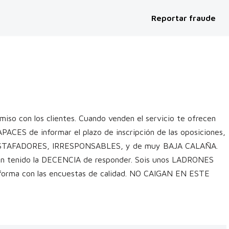
Reportar fraude
so con los clientes. Cuando venden el servicio te ofrecen
APACES de informar el plazo de inscripción de las oposiciones,
os ESTAFADORES, IRRESPONSABLES, y de muy BAJA CALAÑA.
 han tenido la DECENCIA de responder. Sois unos LADRONES
forma con las encuestas de calidad. NO CAIGAN EN ESTE