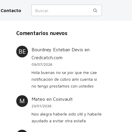
Contacto
Comentarios nuevos
Bourdney Esteban Devis
en
Credcatch.com
09/07/2026
Hola buenas no se por que me cae
notificación de cobro ami cuenta si
no tengo prestamos con ustedes
Mateo
en
Coinvault
23/01/2026
Nos alegra haberle sido útil y haberle
ayudado a evitar otra estafa.