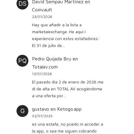
David Sempau Martínez
en
Coinvault
23/01/2026
Hay que añadir a la lista a
marketaiexchange. He aquí i
experiencia con estos estafadores:
El 31 de julio de…
Pedro Quijada Bru
en
Totalav.com
13/01/2026
El pasado día 2 de enero de 2026 me
di de alta en TOTAL AV acogiéndome
a una oferta por…
gustavo
en
Ketogo.app
02/07/2025
es una estafa, no puedo ni acceder a
la app, o sea me siguen cobrando