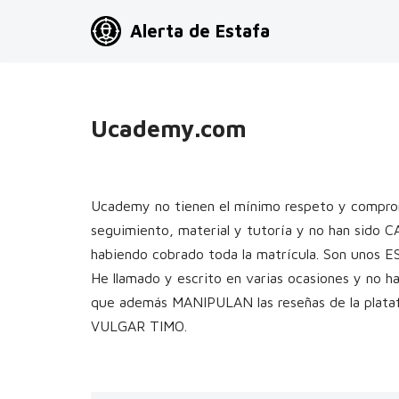
Alerta de Estafa
Saltar
al
contenido
Ucademy.com
Ucademy no tienen el mínimo respeto y compromi
seguimiento, material y tutoría y no han sido C
habiendo cobrado toda la matrícula. Son un
He llamado y escrito en varias ocasiones y no
que además MANIPULAN las reseñas de la plata
VULGAR TIMO.