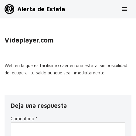
Alerta de Estafa
Saltar
al
contenido
Vidaplayer.com
Web en la que es facilísimo caer en una estafa. Sin posibilidad
de recuperar tu saldo aunque sea inmediatamente.
Deja una respuesta
Comentario
*