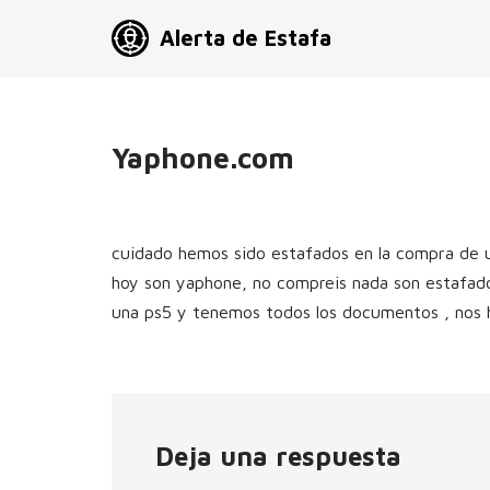
Alerta de Estafa
Saltar
al
contenido
Yaphone.com
cuidado hemos sido estafados en la compra de u
hoy son yaphone, no compreis nada son estafad
una ps5 y tenemos todos los documentos , nos 
Deja una respuesta