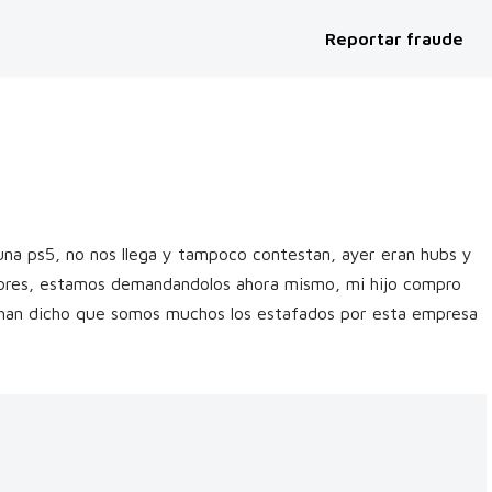
Reportar fraude
na ps5, no nos llega y tampoco contestan, ayer eran hubs y
ores, estamos demandandolos ahora mismo, mi hijo compro
han dicho que somos muchos los estafados por esta empresa