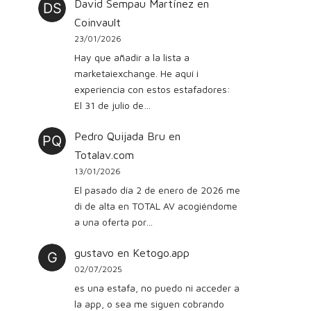
David Sempau Martínez
en
Coinvault
23/01/2026
Hay que añadir a la lista a
marketaiexchange. He aquí i
experiencia con estos estafadores:
El 31 de julio de…
Pedro Quijada Bru
en
Totalav.com
13/01/2026
El pasado día 2 de enero de 2026 me
di de alta en TOTAL AV acogiéndome
a una oferta por…
gustavo
en
Ketogo.app
02/07/2025
es una estafa, no puedo ni acceder a
la app, o sea me siguen cobrando