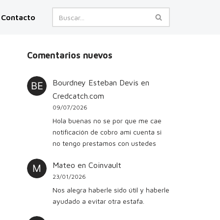
Contacto
Comentarios nuevos
Bourdney Esteban Devis
en
Credcatch.com
09/07/2026
Hola buenas no se por que me cae
notificación de cobro ami cuenta si
no tengo prestamos con ustedes
Mateo
en
Coinvault
23/01/2026
Nos alegra haberle sido útil y haberle
ayudado a evitar otra estafa.